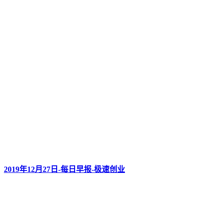
2019年12月27日-每日早报-极速创业