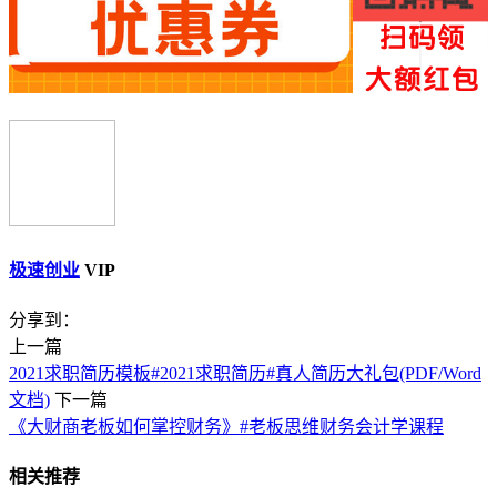
极速创业
VIP
分享到：
上一篇
2021求职简历模板#2021求职简历#真人简历大礼包(PDF/Word
文档)
下一篇
《大财商老板如何掌控财务》#老板思维财务会计学课程
相关推荐