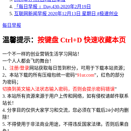
「每日早报 」Day.430-2020年2月19日
互联网新闻早报 2020年12月13日 星期日 #极速创业
每日早报
温馨提示：
按键盘 Ctrl+D 快速收藏本页
一个不一样的创业营销生活学习网站！
一个人人都会飞的舞台！
1、
注册/登录
网站获取每日签到积分，可用于下载本站资源；
2、本站下载的所有压缩包统一密码“
91ur.com
”，红色的部分
为密码；
切换到英文输入法状态输入密码，否则会提示密码错误
”
3. 本站所有资源来源于用户上传和网络，如有侵权请邮件联系
站长！
4. 分享目的仅供大家学习和交流，您必须在下载后24小时内删
除！
5. 不得使用于非法商业用途，不得违反国家法律。否则后果自