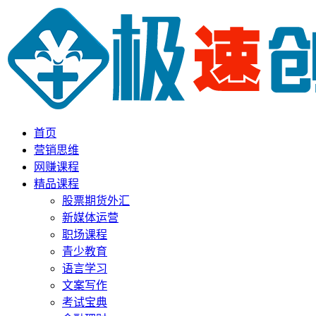
首页
营销思维
网赚课程
精品课程
股票期货外汇
新媒体运营
职场课程
青少教育
语言学习
文案写作
考试宝典