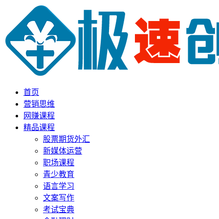
首页
营销思维
网赚课程
精品课程
股票期货外汇
新媒体运营
职场课程
青少教育
语言学习
文案写作
考试宝典