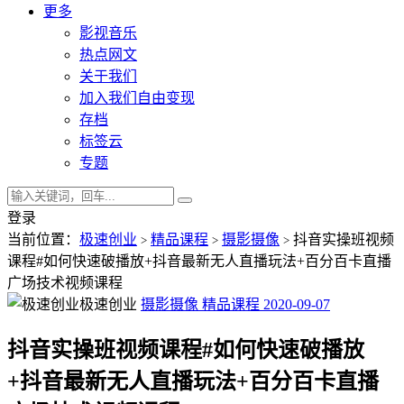
更多
影视音乐
热点网文
关于我们
加入我们自由变现
存档
标签云
专题
登录
当前位置：
极速创业
精品课程
摄影摄像
抖音实操班视频
>
>
>
课程#如何快速破播放+抖音最新无人直播玩法+百分百卡直播
广场技术视频课程
极速创业
摄影摄像
精品课程
2020-09-07
抖音实操班视频课程#如何快速破播放
+抖音最新无人直播玩法+百分百卡直播