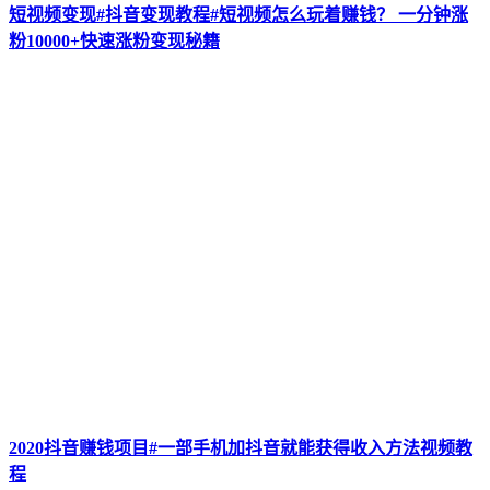
短视频变现#抖音变现教程#短视频怎么玩着赚钱？ 一分钟涨
粉10000+快速涨粉变现秘籍
2020抖音赚钱项目#一部手机加抖音就能获得收入方法视频教
程