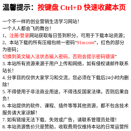
温馨提示：
按键盘 Ctrl+D 快速收藏本页
一个不一样的创业营销生活学习网站！
一个人人都会飞的舞台！
1、
注册/登录
网站获取每日签到积分，可用于下载本站资源；
2、本站下载的所有压缩包统一密码“
91ur.com
”，红色的部分
为密码；
切换到英文输入法状态输入密码，否则会提示密码错误
”
3. 本站所有资源来源于用户上传和网络，如有侵权请邮件联系
站长！
4. 分享目的仅供大家学习和交流，您必须在下载后24小时内删
除！
5. 不得使用于非法商业用途，不得违反国家法律。否则后果自
负！
6. 本站提供的软件、课程、插件等等其他资源，都不包含技术
服务请大家谅解！
7. 如有链接无法下载、失效或广告，请联系管理员处理！
8. 本站资源售价只是赞助，收取费用仅维持本站的日常运营所