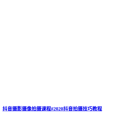
抖音摄影摄像拍摄课程#2020抖音拍摄技巧教程