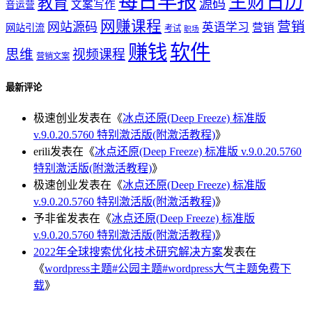
每日早报
生财日历
教育
源码
文案写作
音运营
网赚课程
营销
网站源码
英语学习
营销
网站引流
考试
职场
软件
赚钱
思维
视频课程
营销文案
最新评论
极速创业
发表在《
冰点还原(Deep Freeze) 标准版
v.9.0.20.5760 特别激活版(附激活教程)
》
erili
发表在《
冰点还原(Deep Freeze) 标准版 v.9.0.20.5760
特别激活版(附激活教程)
》
极速创业
发表在《
冰点还原(Deep Freeze) 标准版
v.9.0.20.5760 特别激活版(附激活教程)
》
予非雀
发表在《
冰点还原(Deep Freeze) 标准版
v.9.0.20.5760 特别激活版(附激活教程)
》
2022年全球搜索优化技术研究解决方案
发表在
《
wordpress主题#公园主题#wordpress大气主题免费下
载
》