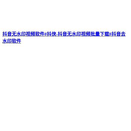
抖音无水印视频软件#抖侠-抖音无水印视频批量下载#抖音去
水印软件