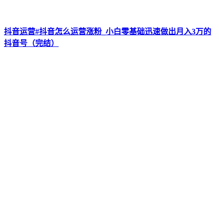
抖音运营#抖音怎么运营涨粉_小白零基础迅速做出月入3万的
抖音号（完结）