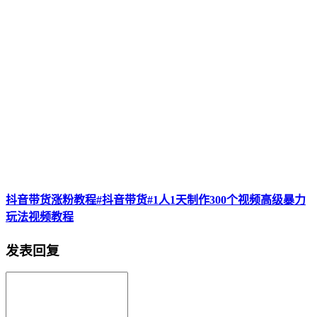
抖音带货涨粉教程#抖音带货#1人1天制作300个视频高级暴力
玩法视频教程
发表回复