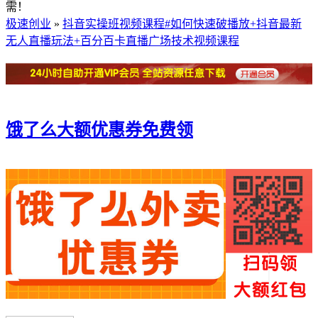
需！
极速创业
»
抖音实操班视频课程#如何快速破播放+抖音最新
无人直播玩法+百分百卡直播广场技术视频课程
饿了么大额优惠券免费领