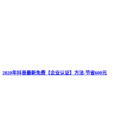
2020年抖音最新免费【企业认证】方法-节省600元