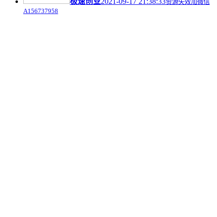
极速创业
2021-09-17 21:38:33
资源失效加微信
A156737958