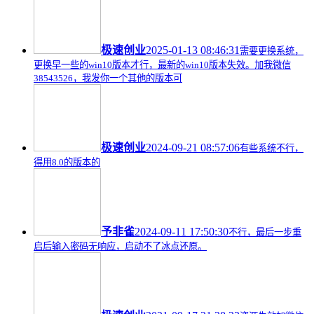
极速创业
2025-01-13 08:46:31
需要更换系统，
更换早一些的win10版本才行，最新的win10版本失效。加我微信
38543526，我发你一个其他的版本可
极速创业
2024-09-21 08:57:06
有些系统不行，
得用8.0的版本的
予非雀
2024-09-11 17:50:30
不行，最后一步重
启后输入密码无响应，启动不了冰点还原。