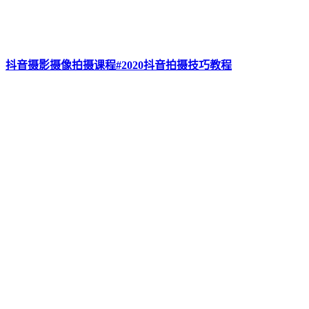
抖音摄影摄像拍摄课程#2020抖音拍摄技巧教程