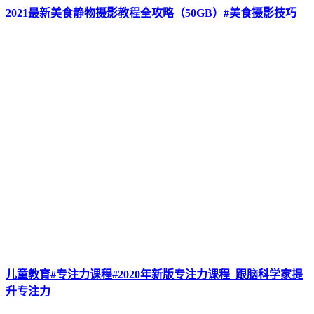
2021最新美食静物摄影教程全攻略（50GB）#美食摄影技巧
儿童教育#专注力课程#2020年新版专注力课程_跟脑科学家提
升专注力