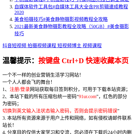
自媒体软件工具包#自媒体工具大全含PR剪辑速成教程
2020
美食拍摄技巧#美食静物摄影视频教程全攻略
2021最新美食静物摄影教程全攻略（50GB）#美食摄影
技巧
抖音短视频
拍摄视频课程
短视频博主
视频课程
温馨提示：
按键盘 Ctrl+D 快速收藏本页
一个不一样的创业营销生活学习网站！
一个人人都会飞的舞台！
1、
注册/登录
网站获取每日签到积分，可用于下载本站资源；
2、本站下载的所有压缩包统一密码“
91ur.com
”，红色的部分
为密码；
切换到英文输入法状态输入密码，否则会提示密码错误
”
3. 本站所有资源来源于用户上传和网络，如有侵权请邮件联系
站长！
4. 分享目的仅供大家学习和交流，您必须在下载后24小时内删