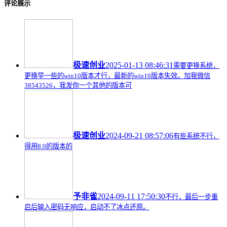
评论展示
极速创业
2025-01-13 08:46:31
需要更换系统，
更换早一些的win10版本才行，最新的win10版本失效。加我微信
38543526，我发你一个其他的版本可
极速创业
2024-09-21 08:57:06
有些系统不行，
得用8.0的版本的
予非雀
2024-09-11 17:50:30
不行，最后一步重
启后输入密码无响应，启动不了冰点还原。