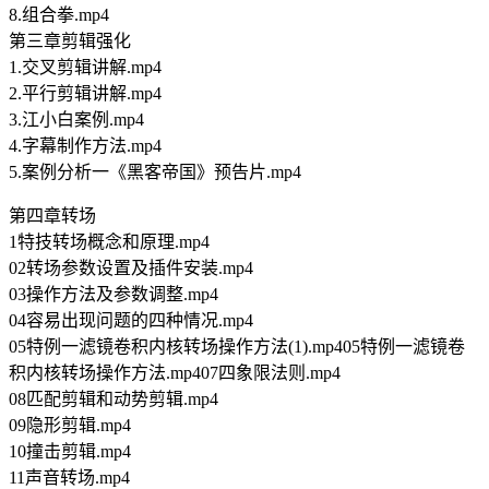
8.组合拳.mp4
第三章剪辑强化
1.交叉剪辑讲解.mp4
2.平行剪辑讲解.mp4
3.江小白案例.mp4
4.字幕制作方法.mp4
5.案例分析一《黑客帝国》预告片.mp4
第四章转场
1特技转场概念和原理.mp4
02转场参数设置及插件安装.mp4
03操作方法及参数调整.mp4
04容易出现问题的四种情况.mp4
05特例一滤镜卷积内核转场操作方法(1).mp405特例一滤镜卷
积内核转场操作方法.mp407四象限法则.mp4
08匹配剪辑和动势剪辑.mp4
09隐形剪辑.mp4
10撞击剪辑.mp4
11声音转场.mp4