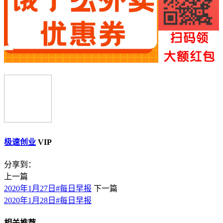
极速创业
VIP
分享到：
上一篇
2020年1月27日#每日早报
下一篇
2020年1月28日#每日早报
相关推荐