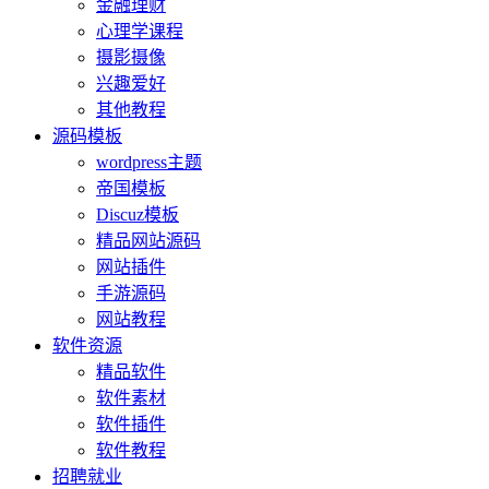
金融理财
心理学课程
摄影摄像
兴趣爱好
其他教程
源码模板
wordpress主题
帝国模板
Discuz模板
精品网站源码
网站插件
手游源码
网站教程
软件资源
精品软件
软件素材
软件插件
软件教程
招聘就业