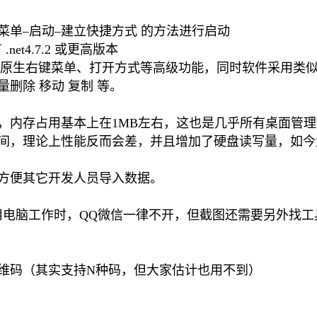
单–启动–建立快捷方式 的方法进行启动
net4.7.2 或更高版本
运行、原生右键菜单、打开方式等高级功能，同时软件采用类似
删除 移动 复制 等。
，内存占用基本上在1MB左右，这也是几乎所有桌面管
间，理论上性能反而会差，并且增加了硬盘读写量，如今
方便其它开发人员导入数据。
用电脑工作时，QQ微信一律不开，但截图还需要另外找工
维码（其实支持N种码，但大家估计也用不到）