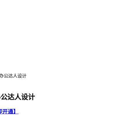
r、办公达人设计
、办公达人设计
即开通】