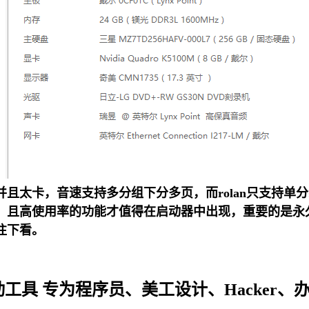
，并且太卡，音速支持多分组下分多页，而rolan只支持
。且高使用率的功能才值得在启动器中出现，重要的是永
往下看。
0 快捷启动工具 专为程序员、美工设计、Hack