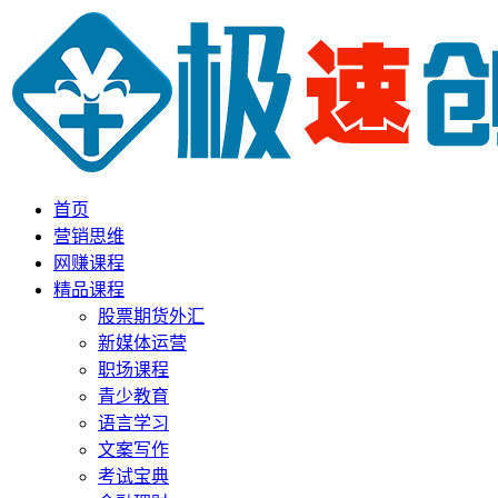
首页
营销思维
网赚课程
精品课程
股票期货外汇
新媒体运营
职场课程
青少教育
语言学习
文案写作
考试宝典