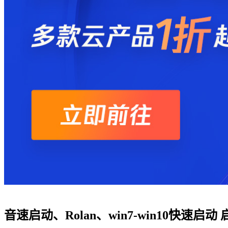
音速启动、Rolan、win7-win10快速启动 