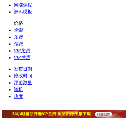
网赚课程
源码模板
价格
全部
免费
付费
VIP免费
VIP优惠
发布日期
修改时间
评论数量
随机
热度