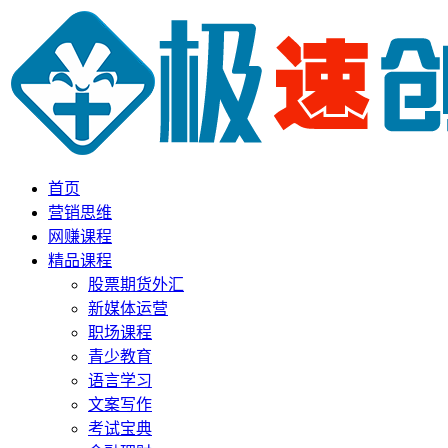
首页
营销思维
网赚课程
精品课程
股票期货外汇
新媒体运营
职场课程
青少教育
语言学习
文案写作
考试宝典