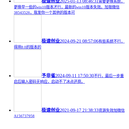
极速创业
2025-01-13 08:46:31
需要更换系统，
更换早一些的win10版本才行，最新的win10版本失效。加我微信
38543526，我发你一个其他的版本可
极速创业
2024-09-21 08:57:06
有些系统不行，
得用8.0的版本的
予非雀
2024-09-11 17:50:30
不行，最后一步重
启后输入密码无响应，启动不了冰点还原。
极速创业
2021-09-17 21:38:33
资源失效加微信
A156737958