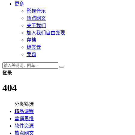
更多
影视音乐
热点网文
关于我们
加入我们自由变现
存档
标签云
专题
登录
404
分类筛选
精品课程
营销思维
软件资源
热点网文