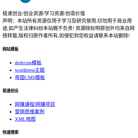
极速创业/创业资源/学习资源/创造价值
声明：本站所有资源仅用于学习及研究使用,切勿用于商业用
途,如产生法律纠纷本站概不负责! 资源除标明原创外均来自网
络转载,版权归原作者所有,如侵犯到您权益请联系本站删除!
网站模板
dedecms模板
wordpress主题
帝国CMS模板
极速创业
网赚课程|网赚项目
营销思维案例
XML地图
快速搜索