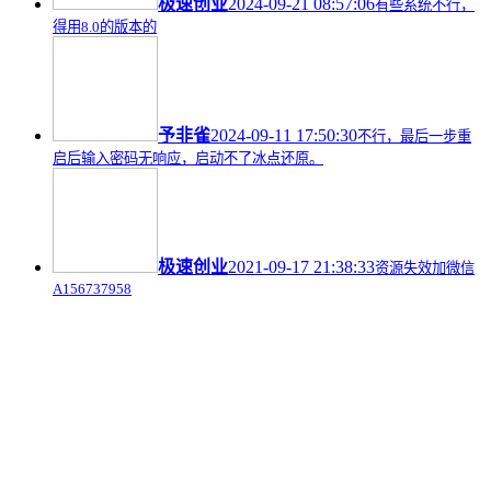
极速创业
2024-09-21 08:57:06
有些系统不行，
得用8.0的版本的
予非雀
2024-09-11 17:50:30
不行，最后一步重
启后输入密码无响应，启动不了冰点还原。
极速创业
2021-09-17 21:38:33
资源失效加微信
A156737958