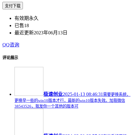
支付下载
有效期
永久
已售
18
最近更新
2023年06月13日
QQ咨询
评论展示
极速创业
2025-01-13 08:46:31
需要更换系统，
更换早一些的win10版本才行，最新的win10版本失效。加我微信
38543526，我发你一个其他的版本可