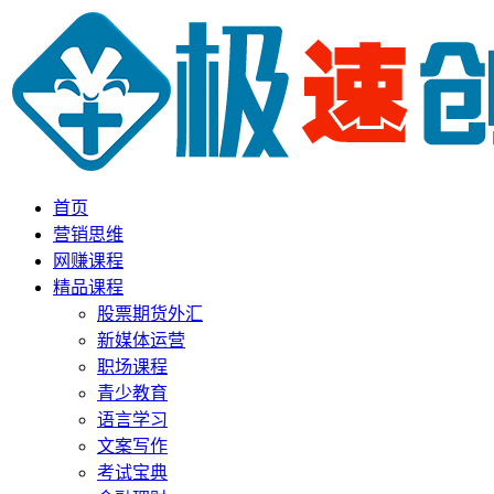
首页
营销思维
网赚课程
精品课程
股票期货外汇
新媒体运营
职场课程
青少教育
语言学习
文案写作
考试宝典