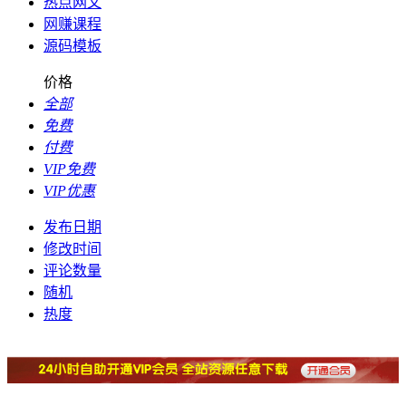
热点网文
网赚课程
源码模板
价格
全部
免费
付费
VIP免费
VIP优惠
发布日期
修改时间
评论数量
随机
热度