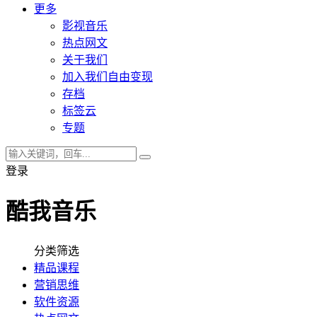
更多
影视音乐
热点网文
关于我们
加入我们自由变现
存档
标签云
专题
登录
酷我音乐
分类筛选
精品课程
营销思维
软件资源