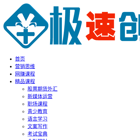
首页
营销思维
网赚课程
精品课程
股票期货外汇
新媒体运营
职场课程
青少教育
语言学习
文案写作
考试宝典