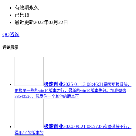
有效期
永久
已售
18
最近更新
2022年03月22日
QQ咨询
评论展示
极速创业
2025-01-13 08:46:31
需要更换系统，
更换早一些的win10版本才行，最新的win10版本失效。加我微信
38543526，我发你一个其他的版本可
极速创业
2024-09-21 08:57:06
有些系统不行，
得用8.0的版本的