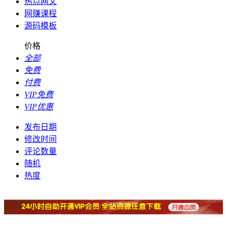
热点网文
网赚课程
源码模板
价格
全部
免费
付费
VIP免费
VIP优惠
发布日期
修改时间
评论数量
随机
热度