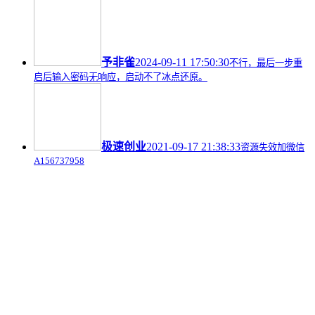
予非雀
2024-09-11 17:50:30
不行，最后一步重
启后输入密码无响应，启动不了冰点还原。
极速创业
2021-09-17 21:38:33
资源失效加微信
A156737958